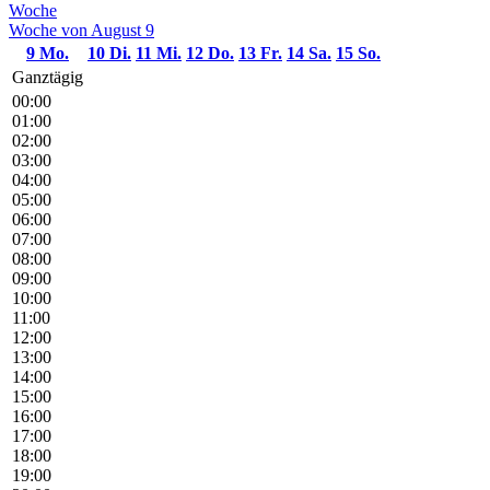
Woche
Woche von August 9
9
Mo.
10
Di.
11
Mi.
12
Do.
13
Fr.
14
Sa.
15
So.
Ganztägig
00:00
01:00
02:00
03:00
04:00
05:00
06:00
07:00
08:00
09:00
10:00
11:00
12:00
13:00
14:00
15:00
16:00
17:00
18:00
19:00