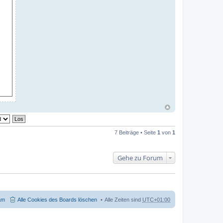
7 Beiträge • Seite
1
von
1
Gehe zu Forum
am
Alle Cookies des Boards löschen
Alle Zeiten sind
UTC+01:00