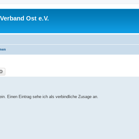
Verband Ost e.V.
onen
 ein. Einen Eintrag sehe ich als verbindliche Zusage an.