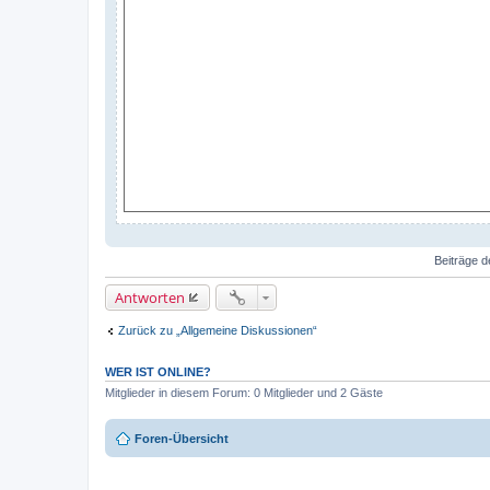
Beiträge d
Antworten
Zurück zu „Allgemeine Diskussionen“
WER IST ONLINE?
Mitglieder in diesem Forum: 0 Mitglieder und 2 Gäste
Foren-Übersicht