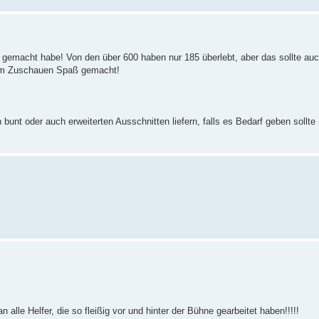
e gemacht habe! Von den über 600 haben nur 185 überlebt, aber das sollte auc
beim Zuschauen Spaß gemacht!
 bunt oder auch erweiterten Ausschnitten liefern, falls es Bedarf geben sollte 
le Helfer, die so fleißig vor und hinter der Bühne gearbeitet haben!!!!!