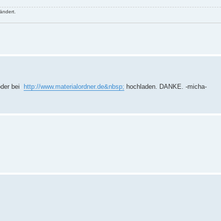
ändert.
oder bei
http://www.materialordner.de&nbsp;
hochladen. DANKE. -micha-