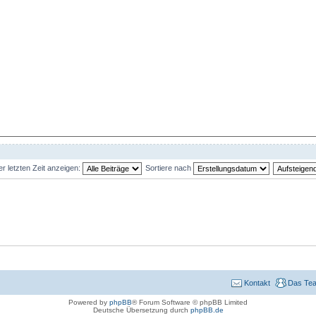
er letzten Zeit anzeigen:
Sortiere nach
Kontakt
Das Te
Powered by
phpBB
® Forum Software © phpBB Limited
Deutsche Übersetzung durch
phpBB.de