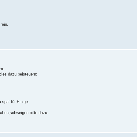
rein.
m...
 dies dazu beisteuern:
 spät für Einige.
aben,schweigen bitte dazu.