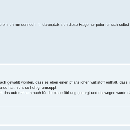
bin ich mir dennoch im klaren,daß sich diese Frage nur jeder für sich selbst
ch gewählt worden, dass es eben einen pflanzlichen wirkstoff enthält, dass im
nde halt nicht so heftig rumsuppt.
t hat das automatisch auch für die blaue färbung gesorgt und deswegen wurde 