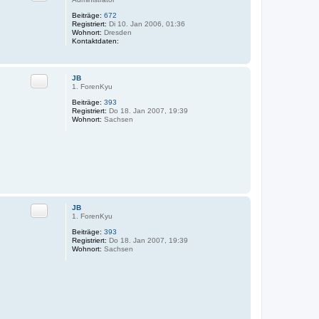
Beiträge:
672
Registriert:
Di 10. Jan 2006, 01:36
Wohnort:
Dresden
Kontaktdaten:
K
o
n
t
JB
Zitat
a
1. ForenKyu
k
t
Beiträge:
393
d
Registriert:
Do 18. Jan 2007, 19:39
a
Wohnort:
Sachsen
t
e
n
v
o
n
G
L
o
r
JB
Zitat
e
1. ForenKyu
n
z
Beiträge:
393
Registriert:
Do 18. Jan 2007, 19:39
Wohnort:
Sachsen