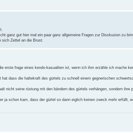
t.
cht ganz gut hier mal ein paar ganz allgemeine Fragen zur Disskusion zu brin
sich Zettel an die Brust.
die erste frage eines kendo-kasualiten ist, wenn ich ihm erzähle ich mache ke
t hat dass die haltekraft des gürtels zu schnell einem gegnerischen schwertsc
alt nicht seine rüstung mit den bändern des gürtels verhängen, sondern ihre p
a schon kam, dass der gürtel so dann eiglich keinen zweck mehr erfüllt, wei