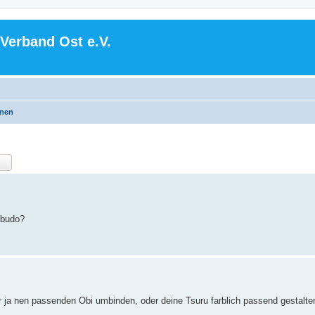
Verband Ost e.V.
onen
obudo?
r ja nen passenden Obi umbinden, oder deine Tsuru farblich passend gestalten