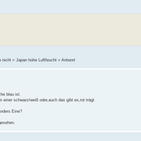
 nicht = Japan hohe Luftfeucht = Antwort
e blau ist.
einer schwarz/weiß oder,auch das gibt es,rot trägt.
anders Eine?
gesehen.