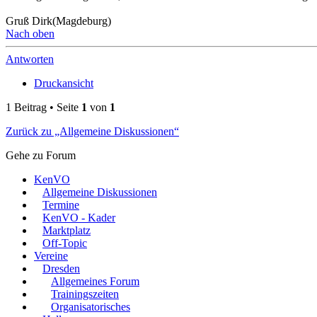
Gruß Dirk(Magdeburg)
Nach oben
Antworten
Druckansicht
1 Beitrag • Seite
1
von
1
Zurück zu „Allgemeine Diskussionen“
Gehe zu Forum
KenVO
Allgemeine Diskussionen
Termine
KenVO - Kader
Marktplatz
Off-Topic
Vereine
Dresden
Allgemeines Forum
Trainingszeiten
Organisatorisches