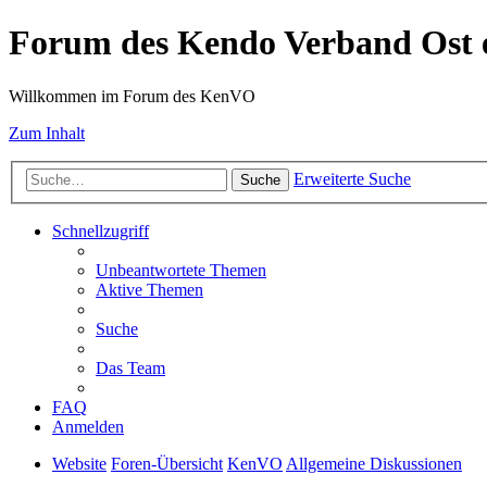
Forum des Kendo Verband Ost e
Willkommen im Forum des KenVO
Zum Inhalt
Erweiterte Suche
Suche
Schnellzugriff
Unbeantwortete Themen
Aktive Themen
Suche
Das Team
FAQ
Anmelden
Website
Foren-Übersicht
KenVO
Allgemeine Diskussionen