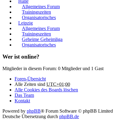
Halle
Allgemeines Forum
Trainingszeiten
Organisatorisches
Leipzig
Allgemeines Forum
Trainingszeiten
Geheime Geheimliga
Organisatorisches
Wer ist online?
Mitglieder in diesem Forum: 0 Mitglieder und 1 Gast
Foren-Übersicht
Alle Zeiten sind
UTC+01:00
Alle Cookies des Boards löschen
Das Team
Kontakt
Powered by
phpBB
® Forum Software © phpBB Limited
Deutsche Übersetzung durch
phpBB.de