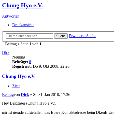
Chung Hyo e.V.
Antworten
Druckansicht
Erweiterte Suche
Suche
1 Beitrag • Seite
1
von
1
Dirk
Neuling
Beiträge:
8
Registriert:
Do 9. Okt 2008, 22:26
Chung Hyo e.V.
Zitat
Beitrag
von
Dirk
»
So 31. Jan 2010, 17:36
Hey Leipziger (Chung Hyo e.V.),
mir ist gerade aufgefallen, das Euere Kontaktadresse beim DkenB 