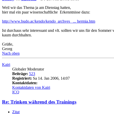
Weil wir das Thema ja am Dienstag hatten,
hier mal ein paar wissenschaftliche Erkenntnisse dazu:
http://www.budo.ac/kendo/kendo_archves_ ... hermia.htm
Ist durchaus sehr interessant und vlt. sollten wir uns für den Somme
kaum durchhalten.
Grüße,
Georg
Nach oben
Kairi
Globaler Moderator
Beiträge:
523
Registriert:
Sa 14. Jan 2006, 14:07
Kontaktdaten:
Kontaktdaten von Kairi
ICQ
Re: Trinken während des Trainings
Zitat