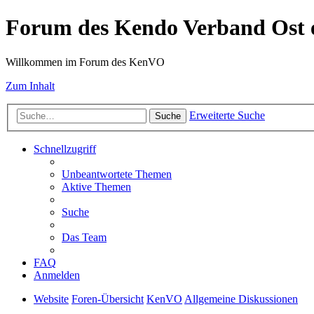
Forum des Kendo Verband Ost e
Willkommen im Forum des KenVO
Zum Inhalt
Erweiterte Suche
Suche
Schnellzugriff
Unbeantwortete Themen
Aktive Themen
Suche
Das Team
FAQ
Anmelden
Website
Foren-Übersicht
KenVO
Allgemeine Diskussionen