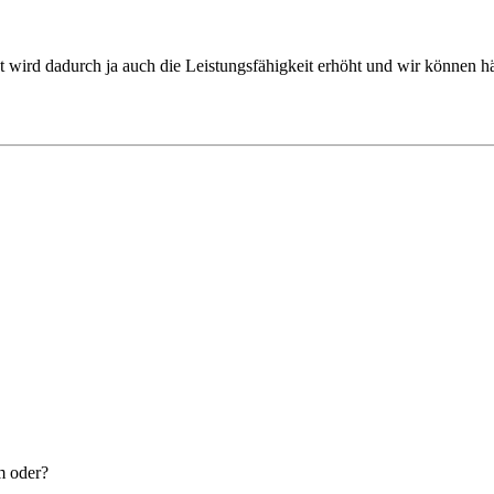
tzt wird dadurch ja auch die Leistungsfähigkeit erhöht und wir können hä
m oder?