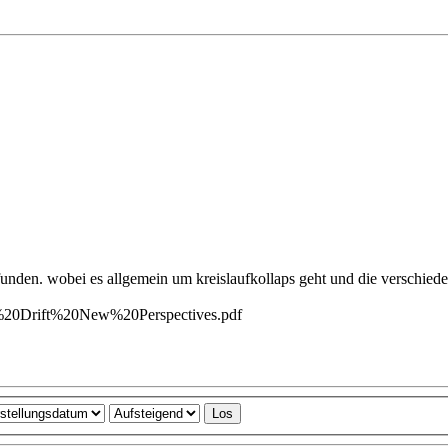
nden. wobei es allgemein um kreislaufkollaps geht und die verschiedene
0Drift%20New%20Perspectives.pdf