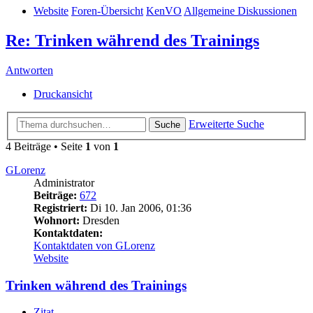
Website
Foren-Übersicht
KenVO
Allgemeine Diskussionen
Re: Trinken während des Trainings
Antworten
Druckansicht
Erweiterte Suche
Suche
4 Beiträge • Seite
1
von
1
GLorenz
Administrator
Beiträge:
672
Registriert:
Di 10. Jan 2006, 01:36
Wohnort:
Dresden
Kontaktdaten:
Kontaktdaten von GLorenz
Website
Trinken während des Trainings
Zitat