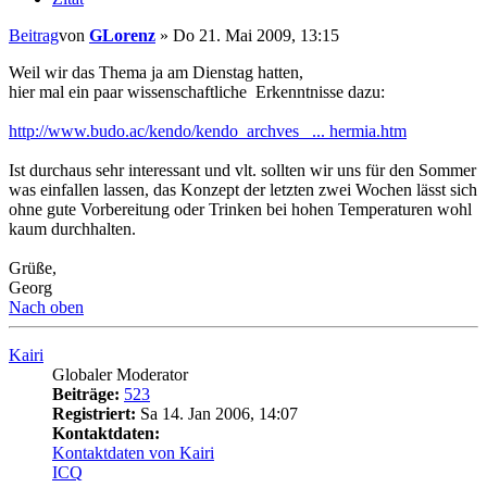
Beitrag
von
GLorenz
»
Do 21. Mai 2009, 13:15
Weil wir das Thema ja am Dienstag hatten,
hier mal ein paar wissenschaftliche Erkenntnisse dazu:
http://www.budo.ac/kendo/kendo_archves_ ... hermia.htm
Ist durchaus sehr interessant und vlt. sollten wir uns für den Sommer
was einfallen lassen, das Konzept der letzten zwei Wochen lässt sich
ohne gute Vorbereitung oder Trinken bei hohen Temperaturen wohl
kaum durchhalten.
Grüße,
Georg
Nach oben
Kairi
Globaler Moderator
Beiträge:
523
Registriert:
Sa 14. Jan 2006, 14:07
Kontaktdaten:
Kontaktdaten von Kairi
ICQ