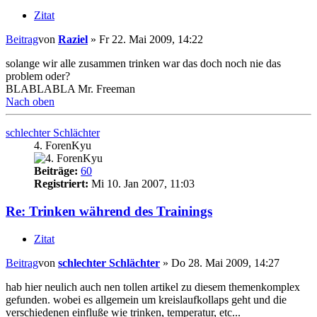
Zitat
Beitrag
von
Raziel
»
Fr 22. Mai 2009, 14:22
solange wir alle zusammen trinken war das doch noch nie das
problem oder?
BLABLABLA Mr. Freeman
Nach oben
schlechter Schlächter
4. ForenKyu
Beiträge:
60
Registriert:
Mi 10. Jan 2007, 11:03
Re: Trinken während des Trainings
Zitat
Beitrag
von
schlechter Schlächter
»
Do 28. Mai 2009, 14:27
hab hier neulich auch nen tollen artikel zu diesem themenkomplex
gefunden. wobei es allgemein um kreislaufkollaps geht und die
verschiedenen einfluße wie trinken, temperatur, etc...