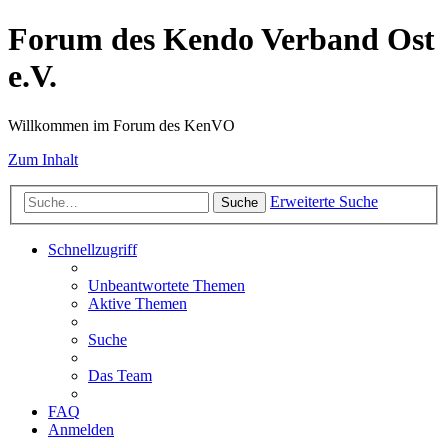
Forum des Kendo Verband Ost
e.V.
Willkommen im Forum des KenVO
Zum Inhalt
Erweiterte Suche
Suche
Schnellzugriff
Unbeantwortete Themen
Aktive Themen
Suche
Das Team
FAQ
Anmelden