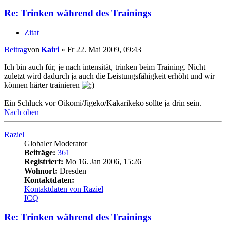
Re: Trinken während des Trainings
Zitat
Beitrag
von
Kairi
»
Fr 22. Mai 2009, 09:43
Ich bin auch für, je nach intensität, trinken beim Training. Nicht
zuletzt wird dadurch ja auch die Leistungsfähigkeit erhöht und wir
können härter trainieren
Ein Schluck vor Oikomi/Jigeko/Kakarikeko sollte ja drin sein.
Nach oben
Raziel
Globaler Moderator
Beiträge:
361
Registriert:
Mo 16. Jan 2006, 15:26
Wohnort:
Dresden
Kontaktdaten:
Kontaktdaten von Raziel
ICQ
Re: Trinken während des Trainings