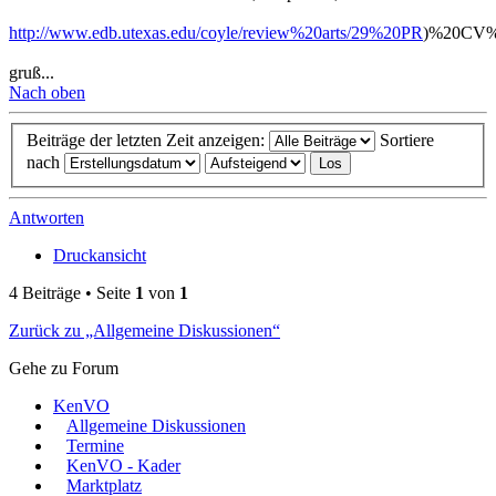
http://www.edb.utexas.edu/coyle/review%20arts/29%20PR
)%20CV%2
gruß...
Nach oben
Beiträge der letzten Zeit anzeigen:
Sortiere
nach
Antworten
Druckansicht
4 Beiträge • Seite
1
von
1
Zurück zu „Allgemeine Diskussionen“
Gehe zu Forum
KenVO
Allgemeine Diskussionen
Termine
KenVO - Kader
Marktplatz