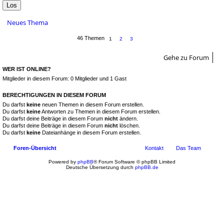
Neues Thema
46 Themen
1
2
3
Gehe zu Forum
WER IST ONLINE?
Mitglieder in diesem Forum: 0 Mitglieder und 1 Gast
BERECHTIGUNGEN IN DIESEM FORUM
Du darfst
keine
neuen Themen in diesem Forum erstellen.
Du darfst
keine
Antworten zu Themen in diesem Forum erstellen.
Du darfst deine Beiträge in diesem Forum
nicht
ändern.
Du darfst deine Beiträge in diesem Forum
nicht
löschen.
Du darfst
keine
Dateianhänge in diesem Forum erstellen.
Foren-Übersicht
Kontakt
Das Team
Powered by
phpBB
® Forum Software © phpBB Limited
Deutsche Übersetzung durch
phpBB.de