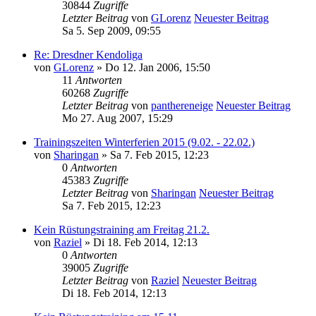
30844
Zugriffe
Letzter Beitrag
von
GLorenz
Neuester Beitrag
Sa 5. Sep 2009, 09:55
Re: Dresdner Kendoliga
von
GLorenz
» Do 12. Jan 2006, 15:50
11
Antworten
60268
Zugriffe
Letzter Beitrag
von
panthereneige
Neuester Beitrag
Mo 27. Aug 2007, 15:29
Trainingszeiten Winterferien 2015 (9.02. - 22.02.)
von
Sharingan
» Sa 7. Feb 2015, 12:23
0
Antworten
45383
Zugriffe
Letzter Beitrag
von
Sharingan
Neuester Beitrag
Sa 7. Feb 2015, 12:23
Kein Rüstungstraining am Freitag 21.2.
von
Raziel
» Di 18. Feb 2014, 12:13
0
Antworten
39005
Zugriffe
Letzter Beitrag
von
Raziel
Neuester Beitrag
Di 18. Feb 2014, 12:13