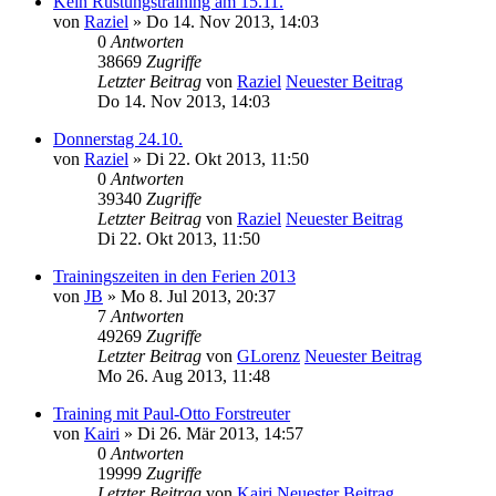
Kein Rüstungstraining am 15.11.
von
Raziel
» Do 14. Nov 2013, 14:03
0
Antworten
38669
Zugriffe
Letzter Beitrag
von
Raziel
Neuester Beitrag
Do 14. Nov 2013, 14:03
Donnerstag 24.10.
von
Raziel
» Di 22. Okt 2013, 11:50
0
Antworten
39340
Zugriffe
Letzter Beitrag
von
Raziel
Neuester Beitrag
Di 22. Okt 2013, 11:50
Trainingszeiten in den Ferien 2013
von
JB
» Mo 8. Jul 2013, 20:37
7
Antworten
49269
Zugriffe
Letzter Beitrag
von
GLorenz
Neuester Beitrag
Mo 26. Aug 2013, 11:48
Training mit Paul-Otto Forstreuter
von
Kairi
» Di 26. Mär 2013, 14:57
0
Antworten
19999
Zugriffe
Letzter Beitrag
von
Kairi
Neuester Beitrag