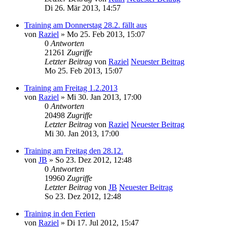
Di 26. Mär 2013, 14:57
Training am Donnerstag 28.2. fällt aus
von
Raziel
» Mo 25. Feb 2013, 15:07
0
Antworten
21261
Zugriffe
Letzter Beitrag
von
Raziel
Neuester Beitrag
Mo 25. Feb 2013, 15:07
Training am Freitag 1.2.2013
von
Raziel
» Mi 30. Jan 2013, 17:00
0
Antworten
20498
Zugriffe
Letzter Beitrag
von
Raziel
Neuester Beitrag
Mi 30. Jan 2013, 17:00
Training am Freitag den 28.12.
von
JB
» So 23. Dez 2012, 12:48
0
Antworten
19960
Zugriffe
Letzter Beitrag
von
JB
Neuester Beitrag
So 23. Dez 2012, 12:48
Training in den Ferien
von
Raziel
» Di 17. Jul 2012, 15:47