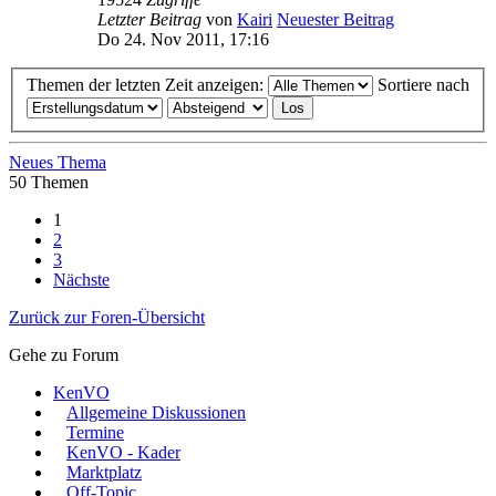
Letzter Beitrag
von
Kairi
Neuester Beitrag
Do 24. Nov 2011, 17:16
Themen der letzten Zeit anzeigen:
Sortiere nach
Neues Thema
50 Themen
1
2
3
Nächste
Zurück zur Foren-Übersicht
Gehe zu Forum
KenVO
Allgemeine Diskussionen
Termine
KenVO - Kader
Marktplatz
Off-Topic