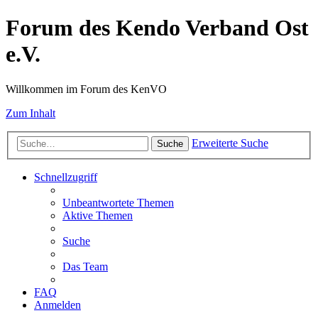
Forum des Kendo Verband Ost
e.V.
Willkommen im Forum des KenVO
Zum Inhalt
Erweiterte Suche
Suche
Schnellzugriff
Unbeantwortete Themen
Aktive Themen
Suche
Das Team
FAQ
Anmelden