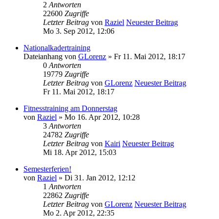
2
Antworten
22600
Zugriffe
Letzter Beitrag
von
Raziel
Neuester Beitrag
Mo 3. Sep 2012, 12:06
Nationalkadertraining
Dateianhang
von
GLorenz
» Fr 11. Mai 2012, 18:17
0
Antworten
19779
Zugriffe
Letzter Beitrag
von
GLorenz
Neuester Beitrag
Fr 11. Mai 2012, 18:17
Fitnesstraining am Donnerstag
von
Raziel
» Mo 16. Apr 2012, 10:28
3
Antworten
24782
Zugriffe
Letzter Beitrag
von
Kairi
Neuester Beitrag
Mi 18. Apr 2012, 15:03
Semesterferien!
von
Raziel
» Di 31. Jan 2012, 12:12
1
Antworten
22862
Zugriffe
Letzter Beitrag
von
GLorenz
Neuester Beitrag
Mo 2. Apr 2012, 22:35