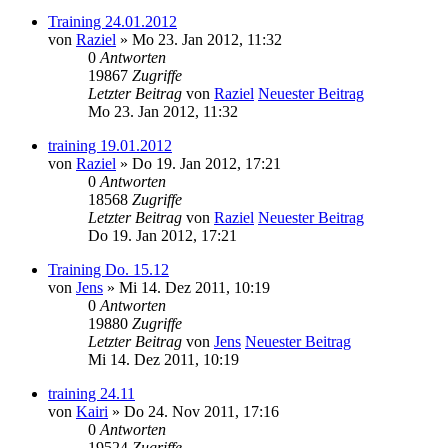
Training 24.01.2012
von
Raziel
» Mo 23. Jan 2012, 11:32
0
Antworten
19867
Zugriffe
Letzter Beitrag
von
Raziel
Neuester Beitrag
Mo 23. Jan 2012, 11:32
training 19.01.2012
von
Raziel
» Do 19. Jan 2012, 17:21
0
Antworten
18568
Zugriffe
Letzter Beitrag
von
Raziel
Neuester Beitrag
Do 19. Jan 2012, 17:21
Training Do. 15.12
von
Jens
» Mi 14. Dez 2011, 10:19
0
Antworten
19880
Zugriffe
Letzter Beitrag
von
Jens
Neuester Beitrag
Mi 14. Dez 2011, 10:19
training 24.11
von
Kairi
» Do 24. Nov 2011, 17:16
0
Antworten
19524
Zugriffe