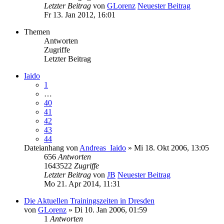
Letzter Beitrag
von
GLorenz
Neuester Beitrag
Fr 13. Jan 2012, 16:01
Themen
Antworten
Zugriffe
Letzter Beitrag
Iaido
1
…
40
41
42
43
44
Dateianhang
von
Andreas_Iaido
» Mi 18. Okt 2006, 13:05
656
Antworten
1643522
Zugriffe
Letzter Beitrag
von
JB
Neuester Beitrag
Mo 21. Apr 2014, 11:31
Die Aktuellen Trainingszeiten in Dresden
von
GLorenz
» Di 10. Jan 2006, 01:59
1
Antworten