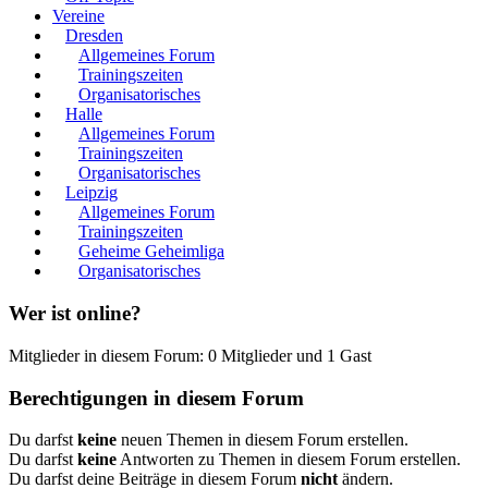
Vereine
Dresden
Allgemeines Forum
Trainingszeiten
Organisatorisches
Halle
Allgemeines Forum
Trainingszeiten
Organisatorisches
Leipzig
Allgemeines Forum
Trainingszeiten
Geheime Geheimliga
Organisatorisches
Wer ist online?
Mitglieder in diesem Forum: 0 Mitglieder und 1 Gast
Berechtigungen in diesem Forum
Du darfst
keine
neuen Themen in diesem Forum erstellen.
Du darfst
keine
Antworten zu Themen in diesem Forum erstellen.
Du darfst deine Beiträge in diesem Forum
nicht
ändern.