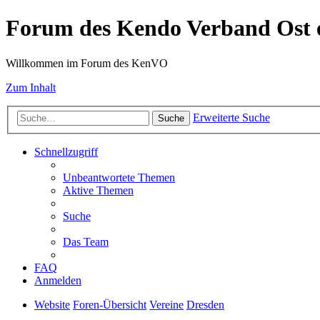
Forum des Kendo Verband Ost e
Willkommen im Forum des KenVO
Zum Inhalt
Erweiterte Suche
Suche
Schnellzugriff
Unbeantwortete Themen
Aktive Themen
Suche
Das Team
FAQ
Anmelden
Website
Foren-Übersicht
Vereine
Dresden