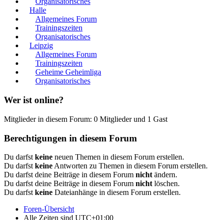
Organisatorisches
Halle
Allgemeines Forum
Trainingszeiten
Organisatorisches
Leipzig
Allgemeines Forum
Trainingszeiten
Geheime Geheimliga
Organisatorisches
Wer ist online?
Mitglieder in diesem Forum: 0 Mitglieder und 1 Gast
Berechtigungen in diesem Forum
Du darfst
keine
neuen Themen in diesem Forum erstellen.
Du darfst
keine
Antworten zu Themen in diesem Forum erstellen.
Du darfst deine Beiträge in diesem Forum
nicht
ändern.
Du darfst deine Beiträge in diesem Forum
nicht
löschen.
Du darfst
keine
Dateianhänge in diesem Forum erstellen.
Foren-Übersicht
Alle Zeiten sind
UTC+01:00