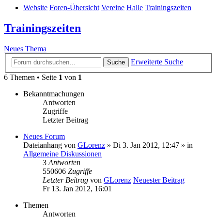
Website
Foren-Übersicht
Vereine
Halle
Trainingszeiten
Trainingszeiten
Neues Thema
Erweiterte Suche
Suche
6 Themen • Seite
1
von
1
Bekanntmachungen
Antworten
Zugriffe
Letzter Beitrag
Neues Forum
Dateianhang
von
GLorenz
» Di 3. Jan 2012, 12:47 » in
Allgemeine Diskussionen
3
Antworten
550606
Zugriffe
Letzter Beitrag
von
GLorenz
Neuester Beitrag
Fr 13. Jan 2012, 16:01
Themen
Antworten