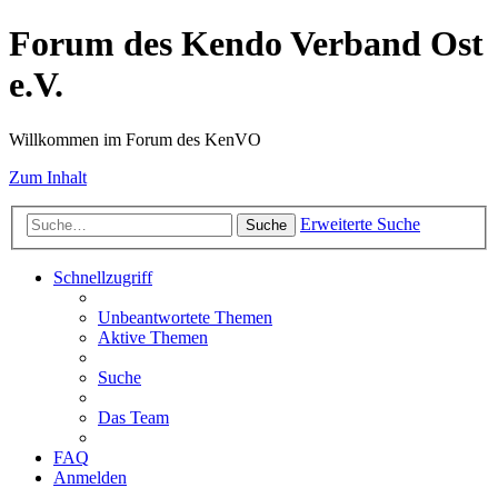
Forum des Kendo Verband Ost
e.V.
Willkommen im Forum des KenVO
Zum Inhalt
Erweiterte Suche
Suche
Schnellzugriff
Unbeantwortete Themen
Aktive Themen
Suche
Das Team
FAQ
Anmelden