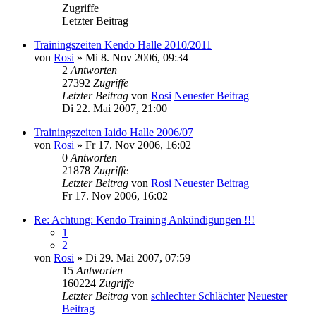
Zugriffe
Letzter Beitrag
Trainingszeiten Kendo Halle 2010/2011
von
Rosi
» Mi 8. Nov 2006, 09:34
2
Antworten
27392
Zugriffe
Letzter Beitrag
von
Rosi
Neuester Beitrag
Di 22. Mai 2007, 21:00
Trainingszeiten Iaido Halle 2006/07
von
Rosi
» Fr 17. Nov 2006, 16:02
0
Antworten
21878
Zugriffe
Letzter Beitrag
von
Rosi
Neuester Beitrag
Fr 17. Nov 2006, 16:02
Re: Achtung: Kendo Training Ankündigungen !!!
1
2
von
Rosi
» Di 29. Mai 2007, 07:59
15
Antworten
160224
Zugriffe
Letzter Beitrag
von
schlechter Schlächter
Neuester
Beitrag