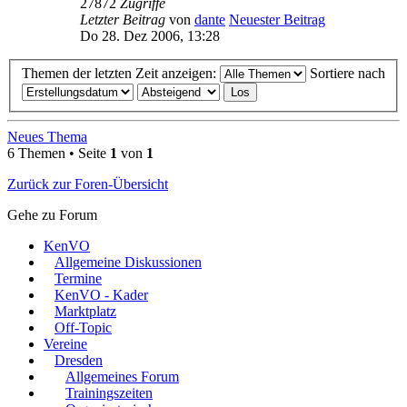
27872
Zugriffe
Letzter Beitrag
von
dante
Neuester Beitrag
Do 28. Dez 2006, 13:28
Themen der letzten Zeit anzeigen:
Sortiere nach
Neues Thema
6 Themen • Seite
1
von
1
Zurück zur Foren-Übersicht
Gehe zu Forum
KenVO
Allgemeine Diskussionen
Termine
KenVO - Kader
Marktplatz
Off-Topic
Vereine
Dresden
Allgemeines Forum
Trainingszeiten