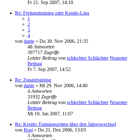
Fr 21. Sep 2007, 14:10
Re: Freitagstraining oder Kendo-Liga
1
2
3
4
von
dante
» Do 30. Nov 2006, 21:35
48
Antworten
397717
Zugriffe
Letzter Beitrag
von
schlechter Schlächter
Neuester
Beitrag
Fr 7. Sep 2007, 14:52
Re: Zusatztraining
von
dante
» Mi 29. Nov 2006, 14:40
4
Antworten
31932
Zugriffe
Letzter Beitrag
von
schlechter Schlächter
Neuester
Beitrag
Mi 10. Jan 2007, 11:07
Re: Kendo-Trainingszeiten über den Jahreswechsel
von
Rosi
» Do 21. Dez 2006, 13:03
3
Antworten