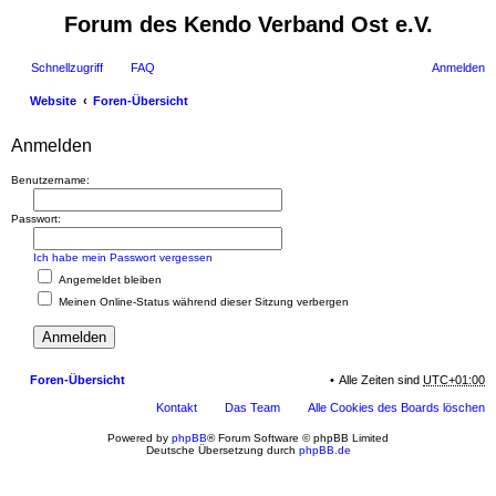
Forum des Kendo Verband Ost e.V.
Schnellzugriff
FAQ
Anmelden
Website
Foren-Übersicht
uc
Anmelden
he
Benutzername:
Passwort:
Ich habe mein Passwort vergessen
Angemeldet bleiben
Meinen Online-Status während dieser Sitzung verbergen
Foren-Übersicht
Kontakt
Das Team
Powered by
phpBB
® Forum Software © phpBB Limited
Deutsche Übersetzung durch
phpBB.de