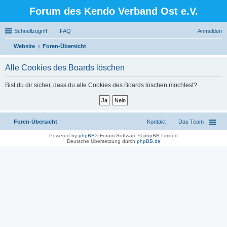
Forum des Kendo Verband Ost e.V.
Schnellzugriff
FAQ
Anmelden
Website
Foren-Übersicht
uc
Alle Cookies des Boards löschen
he
Bist du dir sicher, dass du alle Cookies des Boards löschen möchtest?
Foren-Übersicht
Kontakt
Das Team
Powered by
phpBB
® Forum Software © phpBB Limited
Deutsche Übersetzung durch
phpBB.de