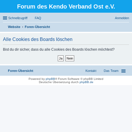
Forum des Kendo Verband Ost e.V.
Schnellzugriff
FAQ
Anmelden
Website
Foren-Übersicht
uc
Alle Cookies des Boards löschen
he
Bist du dir sicher, dass du alle Cookies des Boards löschen möchtest?
Foren-Übersicht
Kontakt
Das Team
Powered by
phpBB
® Forum Software © phpBB Limited
Deutsche Übersetzung durch
phpBB.de