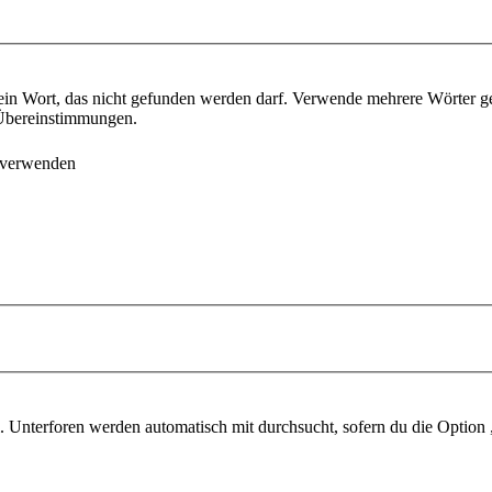
ein Wort, das nicht gefunden werden darf. Verwende mehrere Wörter g
e Übereinstimmungen.
 verwenden
 Unterforen werden automatisch mit durchsucht, sofern du die Option 