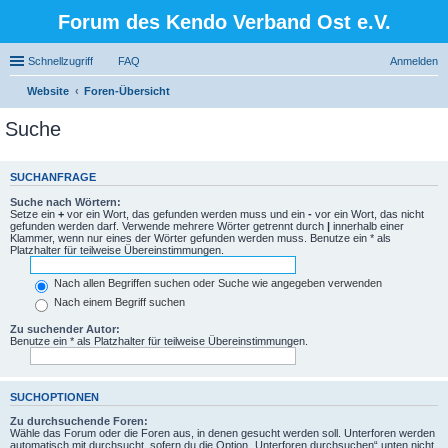
Forum des Kendo Verband Ost e.V.
Schnellzugriff
FAQ
Anmelden
Website
Foren-Übersicht
Suche
SUCHANFRAGE
Suche nach Wörtern:
Setze ein
+
vor ein Wort, das gefunden werden muss und ein
-
vor ein Wort, das nicht
gefunden werden darf. Verwende mehrere Wörter getrennt durch
|
innerhalb einer
Klammer, wenn nur eines der Wörter gefunden werden muss. Benutze ein * als
Platzhalter für teilweise Übereinstimmungen.
Nach allen Begriffen suchen oder Suche wie angegeben verwenden
Nach einem Begriff suchen
Zu suchender Autor:
Benutze ein * als Platzhalter für teilweise Übereinstimmungen.
SUCHOPTIONEN
Zu durchsuchende Foren:
Wähle das Forum oder die Foren aus, in denen gesucht werden soll. Unterforen werden
automatisch mit durchsucht, sofern du die Option „Unterforen durchsuchen“ unten nicht