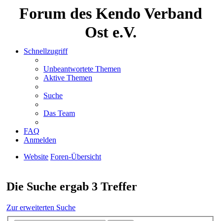
Forum des Kendo Verband
Ost e.V.
Schnellzugriff
Unbeantwortete Themen
Aktive Themen
Suche
Das Team
FAQ
Anmelden
Website
Foren-Übersicht
Suche
Die Suche ergab 3 Treffer
Zur erweiterten Suche