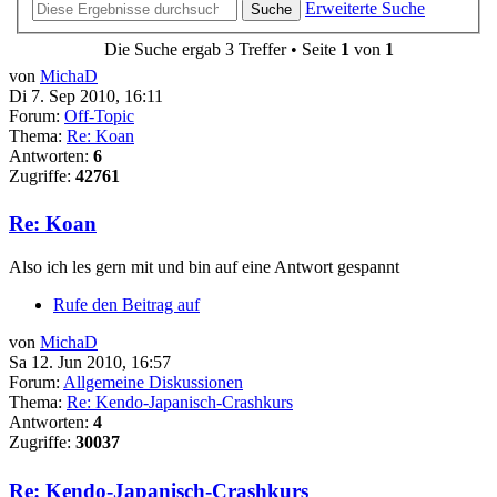
Erweiterte Suche
Suche
Die Suche ergab 3 Treffer • Seite
1
von
1
von
MichaD
Di 7. Sep 2010, 16:11
Forum:
Off-Topic
Thema:
Re: Koan
Antworten:
6
Zugriffe:
42761
Re: Koan
Also ich les gern mit und bin auf eine Antwort gespannt
Rufe den Beitrag auf
von
MichaD
Sa 12. Jun 2010, 16:57
Forum:
Allgemeine Diskussionen
Thema:
Re: Kendo-Japanisch-Crashkurs
Antworten:
4
Zugriffe:
30037
Re: Kendo-Japanisch-Crashkurs