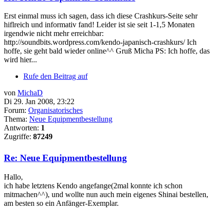
Erst einmal muss ich sagen, dass ich diese Crashkurs-Seite sehr
hiflreich und informativ fand! Leider ist sie seit 1-1,5 Monaten
irgendwie nicht mehr erreichbar:
http://soundbits.wordpress.com/kendo-japanisch-crashkurs/ Ich
hoffe, sie geht bald wieder online^^ Gruß Micha PS: Ich hoffe, das
wird hier...
Rufe den Beitrag auf
von
MichaD
Di 29. Jan 2008, 23:22
Forum:
Organisatorisches
Thema:
Neue Equipmentbestellung
Antworten:
1
Zugriffe:
87249
Re: Neue Equipmentbestellung
Hallo,
ich habe letztens Kendo angefange(2mal konnte ich schon
mitmachen^^), und wollte nun auch mein eigenes Shinai bestellen,
am besten so ein Anfänger-Exemplar.