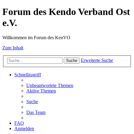
Forum des Kendo Verband Ost
e.V.
Willkommen im Forum des KenVO
Zum Inhalt
Erweiterte Suche
Suche
Schnellzugriff
Unbeantwortete Themen
Aktive Themen
Suche
Das Team
FAQ
Anmelden