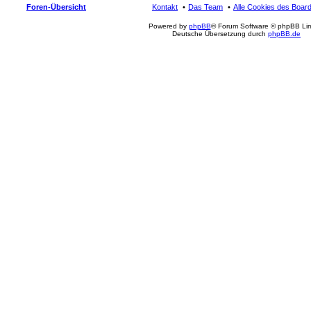
Foren-Übersicht
Kontakt
Das Team
Alle Cookies des Boar
Powered by
phpBB
® Forum Software © phpBB Lim
Deutsche Übersetzung durch
phpBB.de